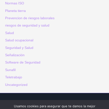
Normas ISO
Planeta tierra
Prevencion de riesgos laborales
riesgos de seguridad y salud
Salud
Salud ocupacional
Seguridad y Salud
Señalización
Software de Seguridad
Sunafil
Teletrabajo
Uncategorized
Copyright © 2026 Aswan Technologies - GOSST
Usamos cookies para asegurar que te damos la mejor