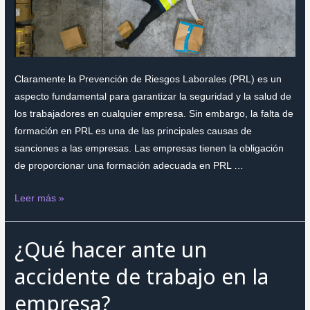
Claramente la Prevención de Riesgos Laborales (PRL) es un
aspecto fundamental para garantizar la seguridad y la salud de
los trabajadores en cualquier empresa. Sin embargo, la falta de
formación en PRL es una de las principales causas de
sanciones a las empresas. Las empresas tienen la obligación
de proporcionar una formación adecuada en PRL …
La
Leer más »
falta
de
¿Qué hacer ante un
formación
en
accidente de trabajo en la
PRL
empresa?
se