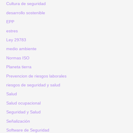
Cultura de seguridad
desarrollo sostenible
EPP
estres
Ley 29783
medio ambiente
Normas ISO
Planeta tierra
Prevencion de riesgos laborales
riesgos de seguridad y salud
Salud
Salud ocupacional
Seguridad y Salud
Señalización
Software de Seguridad