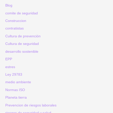
Blog
comite de seguridad
Construccion
contratistas
Cultura de prevención
Cultura de seguridad
desarrollo sostenible
EPP
estres
Ley 29783
medio ambiente
Normas ISO
Planeta tierra
Prevencion de riesgos laborales
riesgos de seguridad y salud