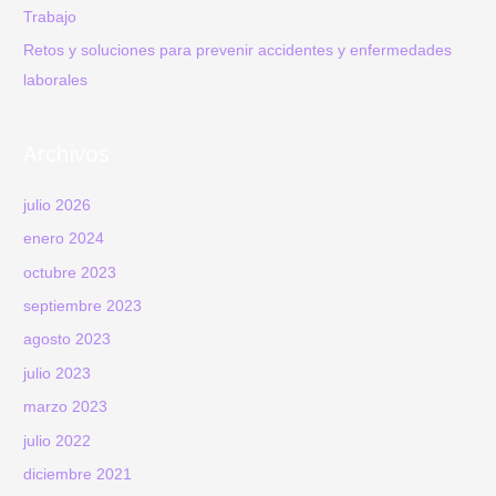
en
Trabajo
el
Retos y soluciones para prevenir accidentes y enfermedades
Trabajo
laborales
Archivos
julio 2026
enero 2024
octubre 2023
septiembre 2023
agosto 2023
julio 2023
marzo 2023
julio 2022
diciembre 2021