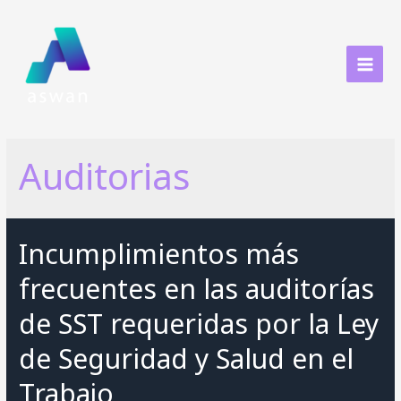
Ir
al
contenido
MAI
MEN
Auditorias
Incumplimientos más
frecuentes en las auditorías
de SST requeridas por la Ley
de Seguridad y Salud en el
Trabajo