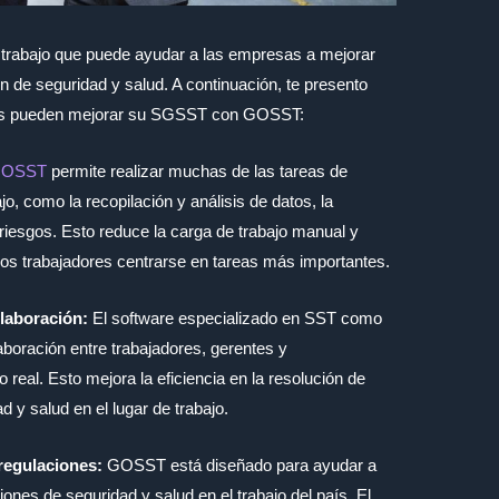
l trabajo que puede ayudar a las empresas a mejorar
n de seguridad y salud. A continuación, te presento
sas pueden mejorar su SGSST con GOSST:
OSST
permite realizar muchas de las tareas de
jo, como la recopilación y análisis de datos, la
 riesgos. Esto reduce la carga de trabajo manual y
 los trabajadores centrarse en tareas más importantes.
laboración:
El software especializado en SST como
oración entre trabajadores, gerentes y
eal. Esto mejora la eficiencia en la resolución de
 y salud en el lugar de trabajo.
regulaciones:
GOSST está diseñado para ayudar a
ones de seguridad y salud en el trabajo del país. El