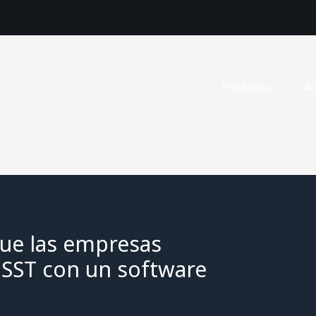
Productos
Ac
que las empresas
GSST con un software