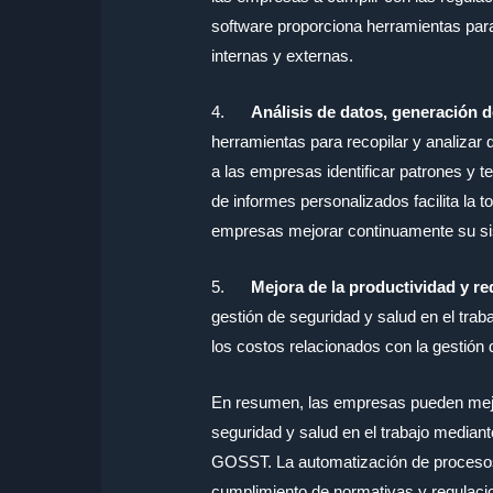
software proporciona herramientas para
internas y externas.
4.
Análisis de datos, generación d
herramientas para recopilar y analizar 
a las empresas identificar patrones y t
de informes personalizados facilita la
empresas mejorar continuamente su sis
5.
Mejora de la productividad y r
gestión de seguridad y salud en el trab
los costos relacionados con la gestión 
En resumen, las empresas pueden mejor
seguridad y salud en el trabajo media
GOSST. La automatización de procesos,
cumplimiento de normativas y regulacion