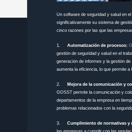
Un software de seguridad y salud en e
significativamente su sistema de gestió
cinco razones por las que las empre
1.
Automatización de procesos:
G
gestión de seguridad y salud en el traba
generación de informes y la gestión de
aumenta la eficiencia, lo que permite a
2.
Mejora de la comunicación y co
GOSST permite la comunicación y colab
departamentos de la empresa en tiempo r
problemas relacionados con la seguridad
3.
Cumplimiento de normativas y 
las empresas a cumplir con las regulaci