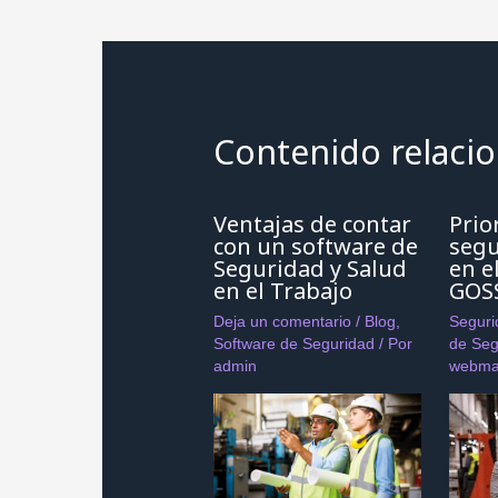
de
entradas
Contenido relaci
Ventajas de contar
Prio
con un software de
segu
Seguridad y Salud
en e
en el Trabajo
GOS
Deja un comentario
/
Blog
,
Seguri
Software de Seguridad
/ Por
de Seg
admin
webma