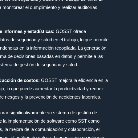
 monitorear el cumplimiento y realizar auditorías
e informes y estadísticas:
GOSST ofrece
datos de seguridad y salud en el trabajo, lo que permite
endencias en la información recopilada. La generación
 toma de decisiones basadas en datos y permite a las
tema de gestión de seguridad y salud.
educción de costos:
GOSST mejora la eficiencia en la
ajo, lo que puede aumentar la productividad y reducir
de riesgos y la prevención de accidentes laborales.
ar significativamente su sistema de gestión de
nte la implementación de software como SST como
 la mejora de la comunicación y colaboración, el
es, el análisis de datos y la generación de informes,