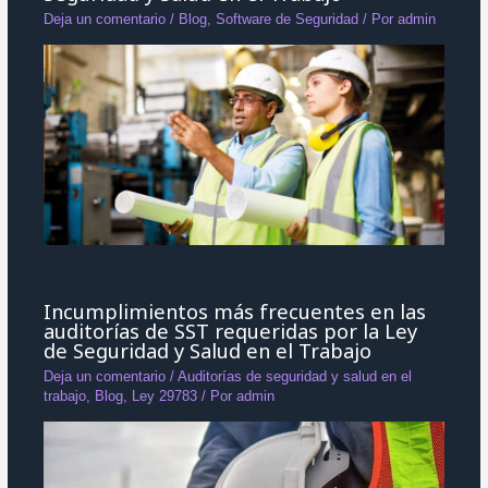
Deja un comentario
/
Blog
,
Software de Seguridad
/ Por
admin
Incumplimientos más frecuentes en las
auditorías de SST requeridas por la Ley
de Seguridad y Salud en el Trabajo
Deja un comentario
/
Auditorías de seguridad y salud en el
trabajo
,
Blog
,
Ley 29783
/ Por
admin