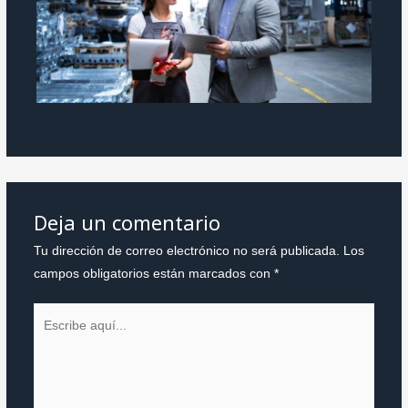
Deja un comentario
Tu dirección de correo electrónico no será publicada.
Los
campos obligatorios están marcados con
*
Escribe
aquí...